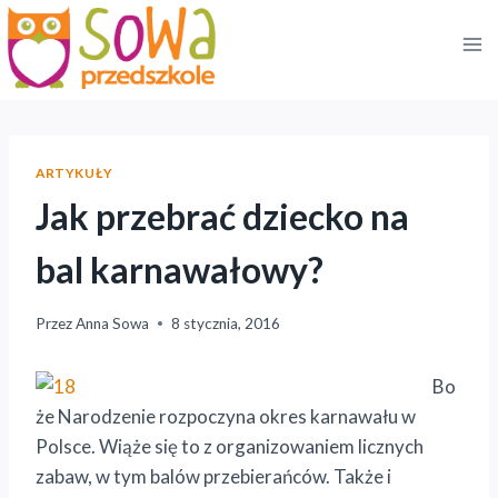
Przejdź
do
treści
ARTYKUŁY
Jak przebrać dziecko na
bal karnawałowy?
Przez
Anna Sowa
8 stycznia, 2016
Bo
że Narodzenie rozpoczyna okres karnawału w
Polsce. Wiąże się to z organizowaniem licznych
zabaw, w tym balów przebierańców. Także i