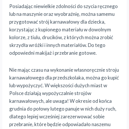
Posiadając niewielkie zdolności do szycia ręcznego
lub na maszynie oraz wyobraźnię, można samemu
przygotować strój karnawałowy dla dziecka,
korzystając z kupionego materiału w dowolnym
kolorze, z tiulu, drucików, z których można zrobić
skrzydła wróżki i innych materiałów. Do tego
odpowiedni makijaż i przebranie gotowe.
Nie mając czasu na wykonanie własnoręcznie stroju
karnawałowego dla przedszkolaka, można go kupić
lub wypożyczyć. W większości dużych miast w
Polsce działają wypożyczalnie strojów
karnawałowych, ale uwaga! W okresie od końca
grudnia do połowy lutego panuje w nich duży ruch,
dlatego lepiej wcześniej zarezerwować sobie
przebranie, które będzie odpowiadało naszemu