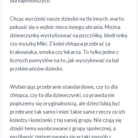
dla najmłodszych.
Chcąc wyróżnić nasze dziecko na tle innych, warto
pokusić się o wybór nieco innego ubrania. Można
dziewczynkę wystylizować na pszczółkę, biedronkę
czy myszkę Miki. Z kolei chłopca przebrać za
krakowiaka, smoka czy lekarza. To tylko jedne z
licznych pomysłów na to, jak wyszykować na bal
przebierańców dziecko.
Wybierając przebranie standardowe, czy to dla
chłopca, czy to dla dziewczynki, co prawda nie
popiszemy się oryginalnością, ale dzieci lubią być
przebrane tak samo i mieć takie same rzeczy co ich
koledzy i koleżanki z tej samej grupy. Nie czują się
dzięki temu wyobcowane z grupy społecznej, a
możliwość zintegrowania się w taki sposób z