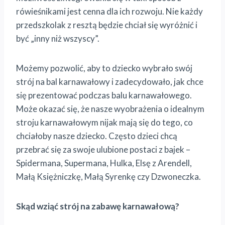
rówieśnikami jest cenna dla ich rozwoju. Nie każdy
przedszkolak z resztą będzie chciał się wyróżnić i
być „inny niż wszyscy”.
Możemy pozwolić, aby to dziecko wybrało swój
strój na bal karnawałowy i zadecydowało, jak chce
się prezentować podczas balu karnawałowego.
Może okazać się, że nasze wyobrażenia o idealnym
stroju karnawałowym nijak mają się do tego, co
chciałoby nasze dziecko. Często dzieci chcą
przebrać się za swoje ulubione postaci z bajek –
Spidermana, Supermana, Hulka, Elsę z Arendell,
Małą Księżniczkę, Małą Syrenkę czy Dzwoneczka.
Skąd wziąć strój na zabawę karnawałową?