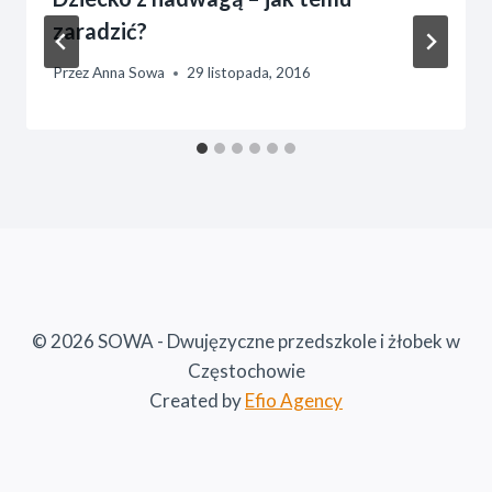
zaradzić?
Przez
Anna Sowa
29 listopada, 2016
© 2026 SOWA - Dwujęzyczne przedszkole i żłobek w
Częstochowie
Created by
Efio Agency