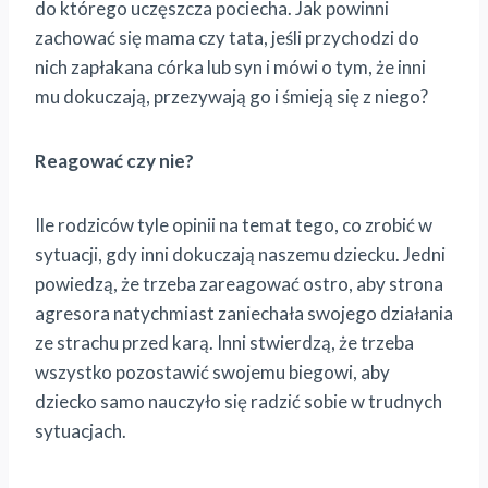
do którego uczęszcza pociecha. Jak powinni
zachować się mama czy tata, jeśli przychodzi do
nich zapłakana córka lub syn i mówi o tym, że inni
mu dokuczają, przezywają go i śmieją się z niego?
Reagować czy nie?
Ile rodziców tyle opinii na temat tego, co zrobić w
sytuacji, gdy inni dokuczają naszemu dziecku. Jedni
powiedzą, że trzeba zareagować ostro, aby strona
agresora natychmiast zaniechała swojego działania
ze strachu przed karą. Inni stwierdzą, że trzeba
wszystko pozostawić swojemu biegowi, aby
dziecko samo nauczyło się radzić sobie w trudnych
sytuacjach.