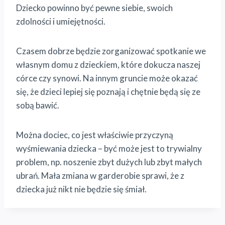
Dziecko powinno być pewne siebie, swoich
zdolności i umiejętności.
Czasem dobrze będzie zorganizować spotkanie we
własnym domu z dzieckiem, które dokucza naszej
córce czy synowi. Na innym gruncie może okazać
się, że dzieci lepiej się poznają i chętnie będą się ze
sobą bawić.
Można dociec, co jest właściwie przyczyną
wyśmiewania dziecka – być może jest to trywialny
problem, np. noszenie zbyt dużych lub zbyt małych
ubrań. Mała zmiana w garderobie sprawi, że z
dziecka już nikt nie będzie się śmiał.