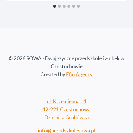
© 2026 SOWA - Dwujęzyczne przedszkole i żłobek w
Częstochowie
Created by
Efio Agency
ul. Krzemienna 14
42-221 Częstochowa
Dzielnica Grabówka
info@przedszkolesowa.pl