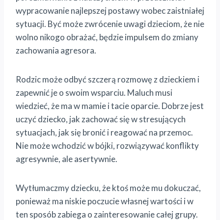
wypracowanie najlepszej postawy wobec zaistniałej
sytuacji. Być może zwrócenie uwagi dzieciom, że nie
wolno nikogo obrażać, będzie impulsem do zmiany
zachowania agresora.
Rodzic może odbyć szczerą rozmowę z dzieckiem i
zapewnić je o swoim wsparciu. Maluch musi
wiedzieć, że ma w mamie i tacie oparcie. Dobrze jest
uczyć dziecko, jak zachować się w stresujących
sytuacjach, jak się bronić i reagować na przemoc.
Nie może wchodzić w bójki, rozwiązywać konflikty
agresywnie, ale asertywnie.
Wytłumaczmy dziecku, że ktoś może mu dokuczać,
ponieważ ma niskie poczucie własnej wartości i w
ten sposób zabiega o zainteresowanie całej grupy.