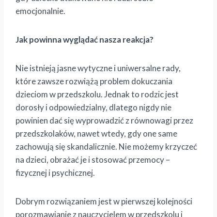
emocjonalnie.
Jak powinna wyglądać nasza reakcja?
Nie istnieją jasne wytyczne i uniwersalne rady,
które zawsze rozwiążą problem dokuczania
dzieciom w przedszkolu. Jednak to rodzic jest
dorosły i odpowiedzialny, dlatego nigdy nie
powinien dać się wyprowadzić z równowagi przez
przedszkolaków, nawet wtedy, gdy one same
zachowują się skandalicznie. Nie możemy krzyczeć
na dzieci, obrażać je i stosować przemocy –
fizycznej i psychicznej.
Dobrym rozwiązaniem jest w pierwszej kolejności
porozmawianie z nauczycielem w przedszkolu i