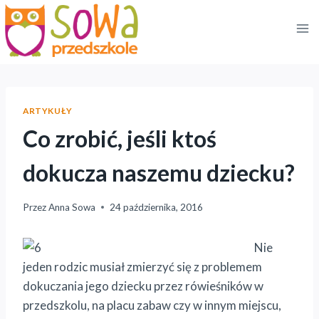
Przejdź
do
treści
ARTYKUŁY
Co zrobić, jeśli ktoś
dokucza naszemu dziecku?
Przez
Anna Sowa
24 października, 2016
Nie
jeden rodzic musiał zmierzyć się z problemem
dokuczania jego dziecku przez rówieśników w
przedszkolu, na placu zabaw czy w innym miejscu,