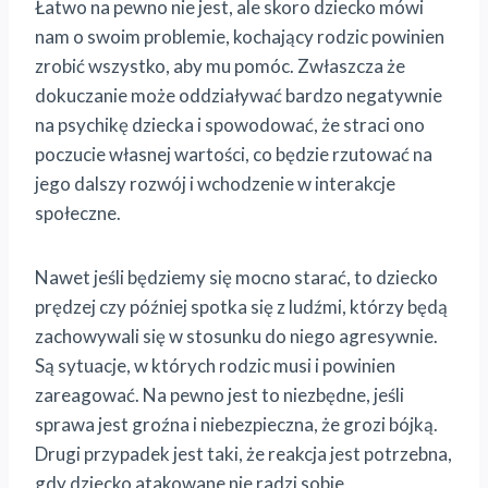
Łatwo na pewno nie jest, ale skoro dziecko mówi
nam o swoim problemie, kochający rodzic powinien
zrobić wszystko, aby mu pomóc. Zwłaszcza że
dokuczanie może oddziaływać bardzo negatywnie
na psychikę dziecka i spowodować, że straci ono
poczucie własnej wartości, co będzie rzutować na
jego dalszy rozwój i wchodzenie w interakcje
społeczne.
Nawet jeśli będziemy się mocno starać, to dziecko
prędzej czy później spotka się z ludźmi, którzy będą
zachowywali się w stosunku do niego agresywnie.
Są sytuacje, w których rodzic musi i powinien
zareagować. Na pewno jest to niezbędne, jeśli
sprawa jest groźna i niebezpieczna, że grozi bójką.
Drugi przypadek jest taki, że reakcja jest potrzebna,
gdy dziecko atakowane nie radzi sobie