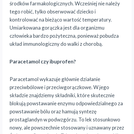
środków farmakologicznych. Wcześniej nie należy
tego robić, tylko obserwować dziecko i
kontrolować na bieżąco wartość temperatury.
Umiarkowana gorączka jest dla organizmu
człowieka bardzo pożyteczna, ponieważ pobudza
układ immunologiczny do walki z chorobą.
Paracetamol czy ibuprofen?
Paracetamol wykazuje głównie działanie
przeciwbólowe i przeciwgorączkowe. W jego
składzie znajdziemy składniki, które skutecznie
blokują powstawanie enzymu odpowiedzialnego za
powstawanie bólu oraz hamują syntezę
prostaglandyn w podwzgórzu. To lek stosunkowo
nowy, ale powszechnie stosowany i uznawany przez