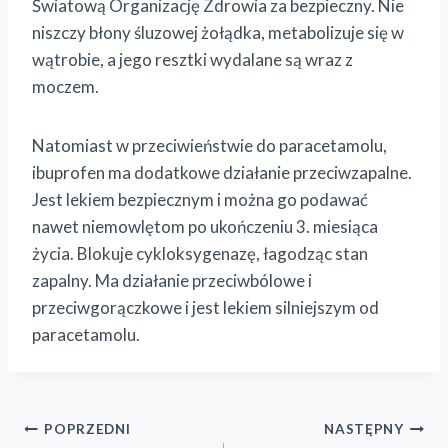
Światową Organizację Zdrowia za bezpieczny. Nie
niszczy błony śluzowej żołądka, metabolizuje się w
wątrobie, a jego resztki wydalane są wraz z
moczem.
Natomiast w przeciwieństwie do paracetamolu,
ibuprofen ma dodatkowe działanie przeciwzapalne.
Jest lekiem bezpiecznym i można go podawać
nawet niemowlętom po ukończeniu 3. miesiąca
życia. Blokuje cykloksygenazę, łagodząc stan
zapalny. Ma działanie przeciwbólowe i
przeciwgorączkowe i jest lekiem silniejszym od
paracetamolu.
Nawigacja
POPRZEDNI
NASTĘPNY