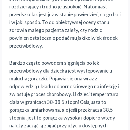
rozdzierający i trudno je uspokoić. Natomiast
przedszkolak jest już w stanie powiedzieć, co go boli
i w jaki sposób. To od obiektywnej oceny stanu
zdrowia małego pacjenta zależy, czy rodzic
powinien ostatecznie podać mu jakikolwiek środek
przeciwbólowy.
Bardzo często powodem sięgnięcia po lek
przeciwbólowy dla dziecka jest występowanie u
malucha gorączki. Pojawia się ona wraz z
odpowiedzią układu odpornościowego na infekcję i
zwiastuje proces chorobowy. U dzieci temperatura
ciała w granicach 38-38,5 stopni Celsjusza to
gorączka umiarkowana, ale jeśli przekracza 38,5
stopnia, jest to gorączka wysoka i dopiero wtedy
należy zacząć ją zbijać przy użyciu dostępnych