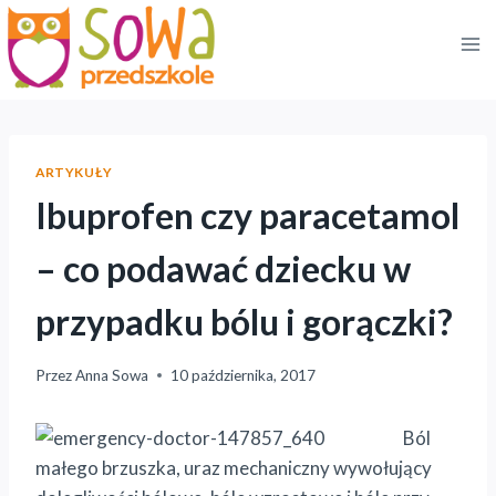
Przejdź
do
treści
ARTYKUŁY
Ibuprofen czy paracetamol
– co podawać dziecku w
przypadku bólu i gorączki?
Przez
Anna Sowa
10 października, 2017
Ból
małego brzuszka, uraz mechaniczny wywołujący