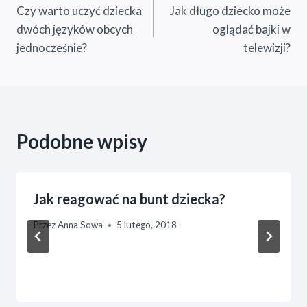
Czy warto uczyć dziecka
Jak długo dziecko może
wpisu
dwóch języków obcych
oglądać bajki w
jednocześnie?
telewizji?
Podobne wpisy
Jak reagować na bunt dziecka?
Przez
Anna Sowa
5 lutego, 2018