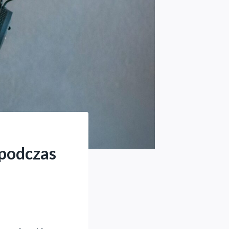
 podczas