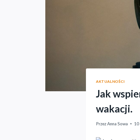
AKTUALNOŚCI
Jak wspie
wakacji.
Przez
Anna Sowa
10 