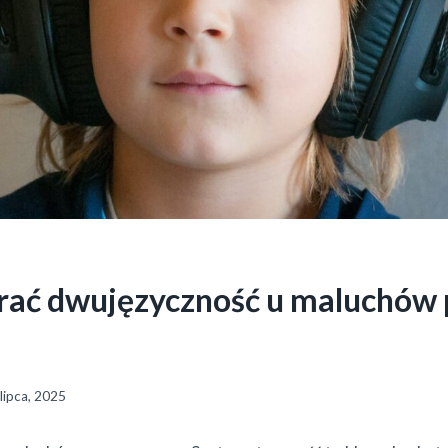
rać dwujęzyczność u maluchów
lipca, 2025