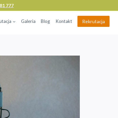
81 777
Rekrutacja
utacja
Galeria
Blog
Kontakt