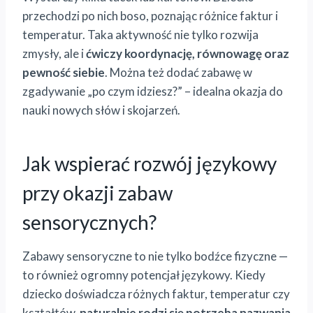
przechodzi po nich boso, poznając różnice faktur i
temperatur. Taka aktywność nie tylko rozwija
zmysły, ale i
ćwiczy koordynację, równowagę oraz
pewność siebie
. Można też dodać zabawę w
zgadywanie „po czym idziesz?” – idealna okazja do
nauki nowych słów i skojarzeń.
Jak wspierać rozwój językowy
przy okazji zabaw
sensorycznych?
Zabawy sensoryczne to nie tylko bodźce fizyczne —
to również ogromny potencjał językowy. Kiedy
dziecko doświadcza różnych faktur, temperatur czy
kształtów,
naturalnie rodzi się potrzeba nazwania