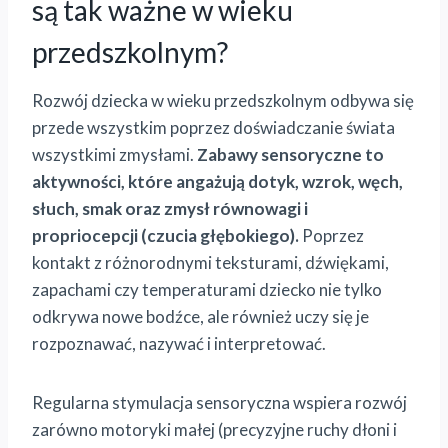
są tak ważne w wieku
przedszkolnym?
Rozwój dziecka w wieku przedszkolnym odbywa się
przede wszystkim poprzez doświadczanie świata
wszystkimi zmysłami.
Zabawy sensoryczne to
aktywności, które angażują dotyk, wzrok, węch,
słuch, smak oraz zmysł równowagi i
propriocepcji (czucia głębokiego).
Poprzez
kontakt z różnorodnymi teksturami, dźwiękami,
zapachami czy temperaturami dziecko nie tylko
odkrywa nowe bodźce, ale również uczy się je
rozpoznawać, nazywać i interpretować.
Regularna stymulacja sensoryczna wspiera rozwój
zarówno motoryki małej (precyzyjne ruchy dłoni i