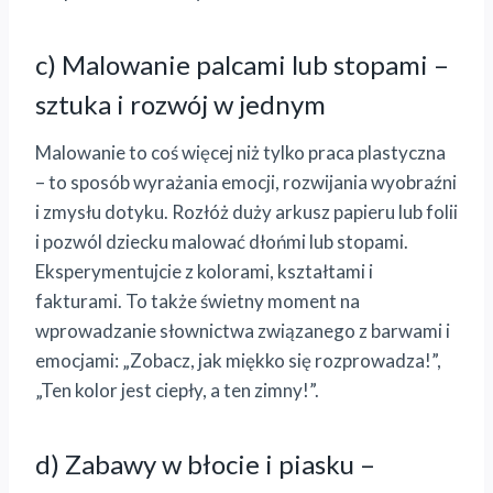
c) Malowanie palcami lub stopami –
sztuka i rozwój w jednym
Malowanie to coś więcej niż tylko praca plastyczna
– to sposób wyrażania emocji, rozwijania wyobraźni
i zmysłu dotyku. Rozłóż duży arkusz papieru lub folii
i pozwól dziecku malować dłońmi lub stopami.
Eksperymentujcie z kolorami, kształtami i
fakturami. To także świetny moment na
wprowadzanie słownictwa związanego z barwami i
emocjami: „Zobacz, jak miękko się rozprowadza!”,
„Ten kolor jest ciepły, a ten zimny!”.
d) Zabawy w błocie i piasku –