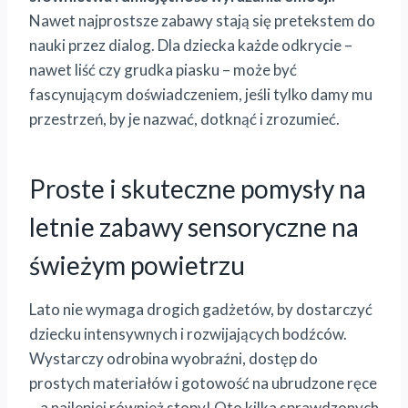
Nawet najprostsze zabawy stają się pretekstem do
nauki przez dialog. Dla dziecka każde odkrycie –
nawet liść czy grudka piasku – może być
fascynującym doświadczeniem, jeśli tylko damy mu
przestrzeń, by je nazwać, dotknąć i zrozumieć.
Proste i skuteczne pomysły na
letnie zabawy sensoryczne na
świeżym powietrzu
Lato nie wymaga drogich gadżetów, by dostarczyć
dziecku intensywnych i rozwijających bodźców.
Wystarczy odrobina wyobraźni, dostęp do
prostych materiałów i gotowość na ubrudzone ręce
– a najlepiej również stopy! Oto kilka sprawdzonych