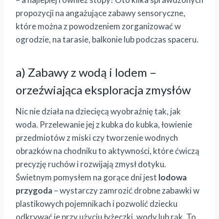
propozycji na angażujące zabawy sensoryczne,
które można z powodzeniem zorganizować w
ogrodzie, na tarasie, balkonie lub podczas spaceru.
a) Zabawy z wodą i lodem –
orzeźwiająca eksploracja zmysłów
Nic nie działa na dziecięcą wyobraźnię tak, jak
woda. Przelewanie jej z kubka do kubka, łowienie
przedmiotów z miski czy tworzenie wodnych
obrazków na chodniku to aktywności, które ćwiczą
precyzję ruchów i rozwijają zmysł dotyku.
Świetnym pomysłem na gorące dni jest
lodowa
przygoda
– wystarczy zamrozić drobne zabawki w
plastikowych pojemnikach i pozwolić dziecku
odkrywać je przy użyciu łyżeczki, wody lub rąk. To