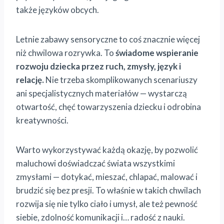
także języków obcych.
Letnie zabawy sensoryczne to coś znacznie więcej
niż chwilowa rozrywka. To
świadome wspieranie
rozwoju dziecka przez ruch, zmysły, język i
relację.
Nie trzeba skomplikowanych scenariuszy
ani specjalistycznych materiałów — wystarczą
otwartość, chęć towarzyszenia dziecku i odrobina
kreatywności.
Warto wykorzystywać każdą okazję, by pozwolić
maluchowi doświadczać świata wszystkimi
zmysłami — dotykać, mieszać, chlapać, malować i
brudzić się bez presji. To właśnie w takich chwilach
rozwija się nie tylko ciało i umysł, ale też pewność
siebie, zdolność komunikacji i… radość z nauki.