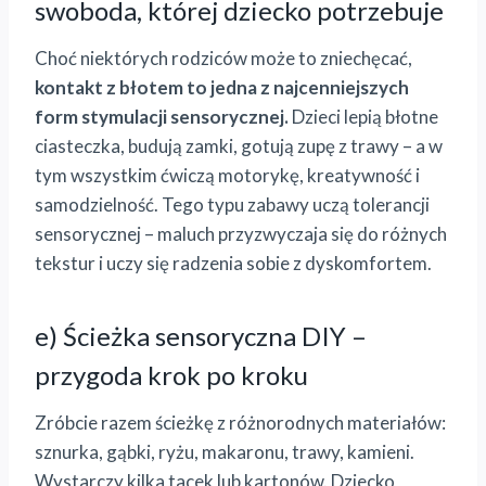
swoboda, której dziecko potrzebuje
Choć niektórych rodziców może to zniechęcać,
kontakt z błotem to jedna z najcenniejszych
form stymulacji sensorycznej.
Dzieci lepią błotne
ciasteczka, budują zamki, gotują zupę z trawy – a w
tym wszystkim ćwiczą motorykę, kreatywność i
samodzielność. Tego typu zabawy uczą tolerancji
sensorycznej – maluch przyzwyczaja się do różnych
tekstur i uczy się radzenia sobie z dyskomfortem.
e) Ścieżka sensoryczna DIY –
przygoda krok po kroku
Zróbcie razem ścieżkę z różnorodnych materiałów:
sznurka, gąbki, ryżu, makaronu, trawy, kamieni.
Wystarczy kilka tacek lub kartonów. Dziecko