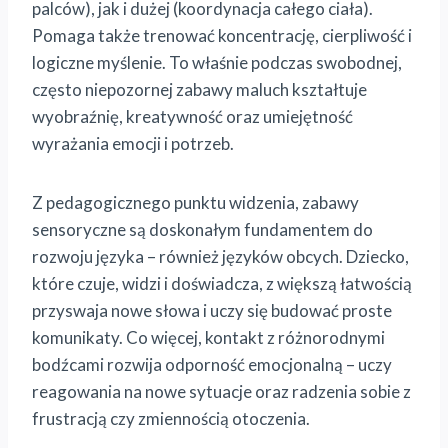
palców), jak i dużej (koordynacja całego ciała).
Pomaga także trenować koncentrację, cierpliwość i
logiczne myślenie. To właśnie podczas swobodnej,
często niepozornej zabawy maluch kształtuje
wyobraźnię, kreatywność oraz umiejętność
wyrażania emocji i potrzeb.
Z pedagogicznego punktu widzenia, zabawy
sensoryczne są doskonałym fundamentem do
rozwoju języka – również języków obcych. Dziecko,
które czuje, widzi i doświadcza, z większą łatwością
przyswaja nowe słowa i uczy się budować proste
komunikaty. Co więcej, kontakt z różnorodnymi
bodźcami rozwija odporność emocjonalną – uczy
reagowania na nowe sytuacje oraz radzenia sobie z
frustracją czy zmiennością otoczenia.