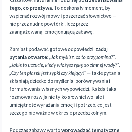
tego, co przeżywa.
To doskonały moment, by
wspierać rozwój mowy i poszerzać słownictwo —
nie przez nudne powtórki, lecz przez
zaangażowaną, emocjonującą zabawę.
Zamiast podawać gotowe odpowiedzi,
zadaj
pytania otwarte
:
„Jak myślisz, co to przypomina?”
,
„Jakie to uczucie, kiedy włożysz rękę do zimnej wody?”
,
„Czy ten piasek jest sypki czy klejący?”
— takie pytania
skłaniają dziecko do myślenia, porównywania i
formułowania własnych wypowiedzi. Każda taka
rozmowa rozwija nie tylko słownictwo, ale i
umiejętność wyrażania emocji i potrzeb, co jest
szczególnie ważne w okresie przedszkolnym.
Podczas zabawy warto
wprowadzać tematyczne