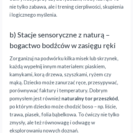
nie tylko zabawa, ale i trening cierpliwości, skupienia
i logicznego myślenia.
b) Stacje sensoryczne z naturą –
bogactwo bodźców w zasięgu ręki
Zorganizuj na podwórku kilka misek lub skrzynek,
każdą wypełnij innym materiałem: piaskiem,
kamykami, korą drzewa, szyszkami, ryżem czy
mąką. Dziecko może zanurzać ręce, przesypywać,
porównywać faktury i temperatury. Dobrym
pomysłem jest również
naturalny tor przeszkód
,
po którym dziecko może chodzić boso – np. liście,
trawa, piasek, folia bąbelkowa. To ćwiczy nie tylko
zmysły, ale też równowagę i odwagę w
eksplorowaniu nowych doznań.