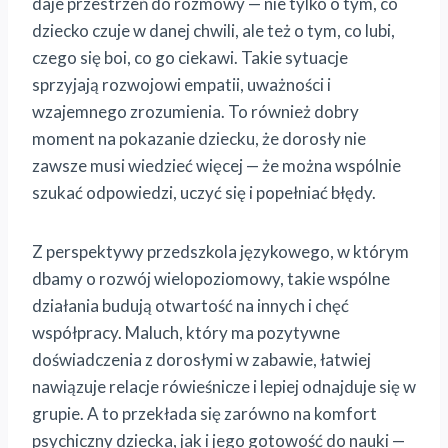
daje przestrzeń do rozmowy — nie tylko o tym, co
dziecko czuje w danej chwili, ale też o tym, co lubi,
czego się boi, co go ciekawi. Takie sytuacje
sprzyjają rozwojowi empatii, uważności i
wzajemnego zrozumienia. To również dobry
moment na pokazanie dziecku, że dorosły nie
zawsze musi wiedzieć więcej — że można wspólnie
szukać odpowiedzi, uczyć się i popełniać błędy.
Z perspektywy przedszkola językowego, w którym
dbamy o rozwój wielopoziomowy, takie wspólne
działania budują otwartość na innych i chęć
współpracy. Maluch, który ma pozytywne
doświadczenia z dorosłymi w zabawie, łatwiej
nawiązuje relacje rówieśnicze i lepiej odnajduje się w
grupie. A to przekłada się zarówno na komf
ort
psychiczny dziecka, jak i jego gotowość do nauki —