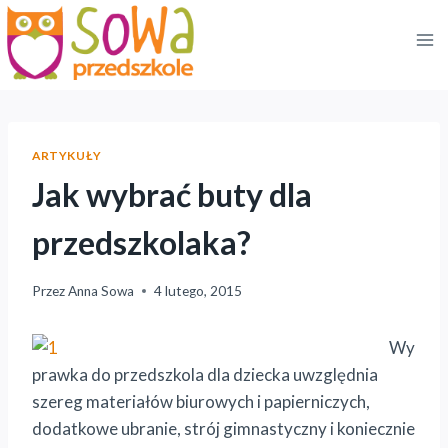
Przejdź
do
treści
ARTYKUŁY
Jak wybrać buty dla
przedszkolaka?
Przez
Anna Sowa
4 lutego, 2015
Wy
prawka do przedszkola dla dziecka uwzględnia
szereg materiałów biurowych i papierniczych,
dodatkowe ubranie, strój gimnastyczny i koniecznie