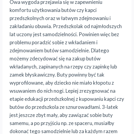
Owa wygoda przejawia się w zapewnieniu
komfortu użytkowania butów czy kapci
przedszkolnych oraz w łatwym zdejmowaniu i
zakładaniu obuwia. Przedszkolak od najmłodszych
lat uczony jest samodzielności. Powinien więc bez
problemu poradzić sobie z wkładaniem i
zdejmowaniem butów samodzielnie. Dlatego
możemy zdecydować się na zakup butów
wkładanych, zapinanych na rzepy czy zapinkę lub
zamek błyskawiczny. Buty powinny być tak
wyprofilowane, aby dziecko nie miało kłopotu z
wsuwaniem do nich nogi. Lepiej zrezygnować na
etapie edukacji przedszkolnej z kupowaniu kapci czy
butów do przedszkola ze sznurowadłami. 3-latek
jest jeszcze zbyt mały, aby zawiązać sobie buty
samemu, a po przyjściu np. ze spaceru, musiałby
dokonać tego samodzielnie lub za każdym razem