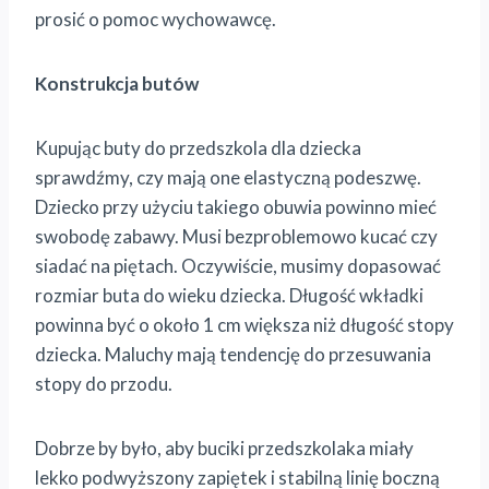
prosić o pomoc wychowawcę.
Konstrukcja butów
Kupując buty do przedszkola dla dziecka
sprawdźmy, czy mają one elastyczną podeszwę.
Dziecko przy użyciu takiego obuwia powinno mieć
swobodę zabawy. Musi bezproblemowo kucać czy
siadać na piętach. Oczywiście, musimy dopasować
rozmiar buta do wieku dziecka. Długość wkładki
powinna być o około 1 cm większa niż długość stopy
dziecka. Maluchy mają tendencję do przesuwania
stopy do przodu.
Dobrze by było, aby buciki przedszkolaka miały
lekko podwyższony zapiętek i stabilną linię boczną