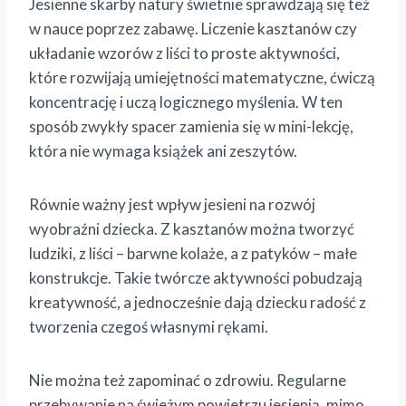
Jesienne skarby natury świetnie sprawdzają się też
w nauce poprzez zabawę. Liczenie kasztanów czy
układanie wzorów z liści to proste aktywności,
które rozwijają umiejętności matematyczne, ćwiczą
koncentrację i uczą logicznego myślenia. W ten
sposób zwykły spacer zamienia się w mini-lekcję,
która nie wymaga książek ani zeszytów.
Równie ważny jest wpływ jesieni na rozwój
wyobraźni dziecka. Z kasztanów można tworzyć
ludziki, z liści – barwne kolaże, a z patyków – małe
konstrukcje. Takie twórcze aktywności pobudzają
kreatywność, a jednocześnie dają dziecku radość z
tworzenia czegoś własnymi rękami.
Nie można też zapominać o zdrowiu. Regularne
przebywanie na świeżym powietrzu jesienią, mimo