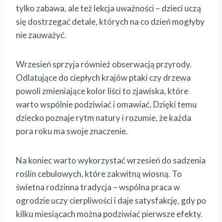
tylko zabawa, ale też lekcja uważności – dzieci uczą
się dostrzegać detale, których na co dzień mogłyby
nie zauważyć.
Wrzesień sprzyja również obserwacją przyrody.
Odlatujące do ciepłych krajów ptaki czy drzewa
powoli zmieniające kolor liści to zjawiska, które
warto wspólnie podziwiać i omawiać. Dzięki temu
dziecko poznaje rytm natury i rozumie, że każda
pora roku ma swoje znaczenie.
Na koniec warto wykorzystać wrzesień do sadzenia
roślin cebulowych, które zakwitną wiosną. To
świetna rodzinna tradycja – wspólna praca w
ogrodzie uczy cierpliwości i daje satysfakcję, gdy po
kilku miesiącach można podziwiać pierwsze efekty.