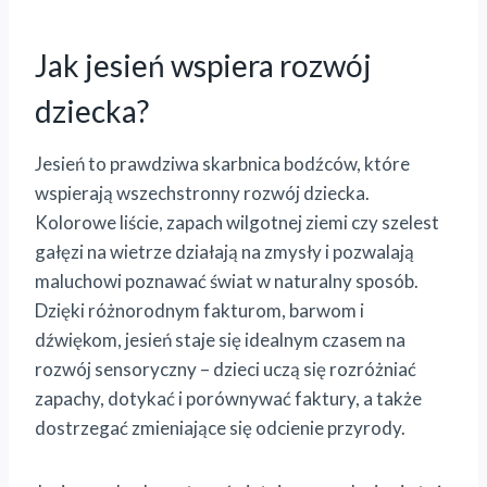
Jak jesień wspiera rozwój
dziecka?
Jesień to prawdziwa skarbnica bodźców, które
wspierają wszechstronny rozwój dziecka.
Kolorowe liście, zapach wilgotnej ziemi czy szelest
gałęzi na wietrze działają na zmysły i pozwalają
maluchowi poznawać świat w naturalny sposób.
Dzięki różnorodnym fakturom, barwom i
dźwiękom, jesień staje się idealnym czasem na
rozwój sensoryczny – dzieci uczą się rozróżniać
zapachy, dotykać i porównywać faktury, a także
dostrzegać zmieniające się odcienie przyrody.