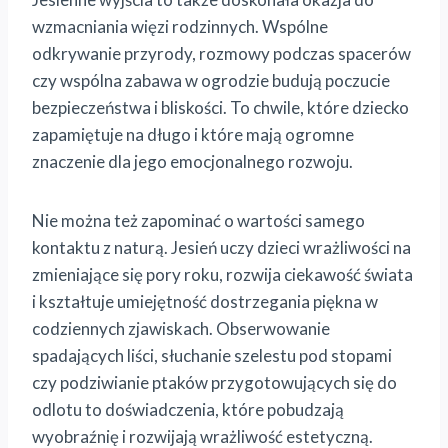
wzmacniania więzi rodzinnych. Wspólne
odkrywanie przyrody, rozmowy podczas spacerów
czy wspólna zabawa w ogrodzie budują poczucie
bezpieczeństwa i bliskości. To chwile, które dziecko
zapamiętuje na długo i które mają ogromne
znaczenie dla jego emocjonalnego rozwoju.
Nie można też zapominać o wartości samego
kontaktu z naturą. Jesień uczy dzieci wrażliwości na
zmieniające się pory roku, rozwija ciekawość świata
i kształtuje umiejętność dostrzegania piękna w
codziennych zjawiskach. Obserwowanie
spadających liści, słuchanie szelestu pod stopami
czy podziwianie ptaków przygotowujących się do
odlotu to doświadczenia, które pobudzają
wyobraźnię i rozwijają wrażliwość estetyczną.