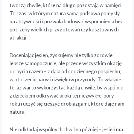
tworzą chwile, które na długo pozostają w pamięci.
To czas, w którym natura sama podsuwa pomysły
na aktywności i pozwala budować wspomnienia bez
potrzeby wielkich przygotowań czy kosztownych
atrakcji.
Doceniając jesień, zyskujemy nie tylko zdrowie i
lepsze samopoczucie, ale przede wszystkim okazję
do bycia razem – z dala od codziennego pośpiechu,
w otoczeniu barw i dźwięków przyrody. To właśnie
teraz warto wykorzystać każdą chwilę, by wspólnie
z dzieckiem odkrywać uroki tej niezwykłej pory
roku i uczyć się cieszyć drobiazgami, które daje nam
natura.
Nie odkładaj wspólnych chwil na później – jesień ma