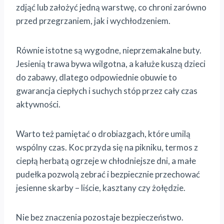
zdjąć lub założyć jedną warstwę, co chroni zarówno
przed przegrzaniem, jak i wychłodzeniem.
Równie istotne są wygodne, nieprzemakalne buty.
Jesienią trawa bywa wilgotna, a kałuże kuszą dzieci
do zabawy, dlatego odpowiednie obuwie to
gwarancja ciepłych i suchych stóp przez cały czas
aktywności.
Warto też pamiętać o drobiazgach, które umilą
wspólny czas. Koc przyda się na pikniku, termos z
ciepłą herbatą ogrzeje w chłodniejsze dni, a małe
pudełka pozwolą zebrać i bezpiecznie przechować
jesienne skarby – liście, kasztany czy żołędzie.
Nie bez znaczenia pozostaje bezpieczeństwo.