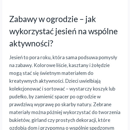
Zabawy w ogrodzie – jak
wykorzystać jesień na wspólne
aktywności?
Jesień to pora roku, która sama podsuwa pomysły
na zabawy. Kolorowe liście, kasztany i żołędzie
mogą stać się świetnym materiałem do
kreatywnych aktywności. Dzieci uwielbiają
kolekcjonować i sortować – wystarczy koszyk lub
pudełko, by zamienić spacer po ogrodzie w
prawdziwą wyprawę po skarby natury. Zebrane
materiały można później wykorzystać do tworzenia
bukietów, girland czy prostych dekoracji, które
ozdobią dom i przypomną o wspólnie spędzonym