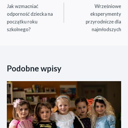
Jak wzmacniać
Wrześniowe
wpisu
odporność dziecka na
eksperymenty
początku roku
przyrodnicze dla
szkolnego?
najmłodszych
Podobne wpisy