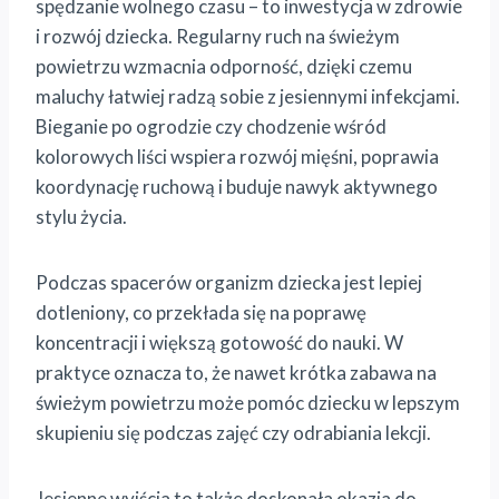
spędzanie wolnego czasu – to inwestycja w zdrowie
i rozwój dziecka. Regularny ruch na świeżym
powietrzu wzmacnia odporność, dzięki czemu
maluchy łatwiej radzą sobie z jesiennymi infekcjami.
Bieganie po ogrodzie czy chodzenie wśród
kolorowych liści wspiera rozwój mięśni, poprawia
koordynację ruchową i buduje nawyk aktywnego
stylu życia.
Podczas spacerów organizm dziecka jest lepiej
dotleniony, co przekłada się na poprawę
koncentracji i większą gotowość do nauki. W
praktyce oznacza to, że nawet krótka zabawa na
świeżym powietrzu może pomóc dziecku w lepszym
skupieniu się podczas zajęć czy odrabiania lekcji.
Jesienne wyjścia to także doskonała okazja do