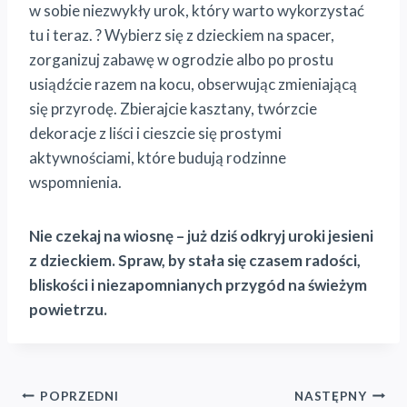
w sobie niezwykły urok, który warto wykorzystać
tu i teraz. ? Wybierz się z dzieckiem na spacer,
zorganizuj zabawę w ogrodzie albo po prostu
usiądźcie razem na kocu, obserwując zmieniającą
się przyrodę. Zbierajcie kasztany, twórzcie
dekoracje z liści i cieszcie się prostymi
aktywnościami, które budują rodzinne
wspomnienia.
Nie czekaj na wiosnę – już dziś odkryj uroki jesieni
z dzieckiem. Spraw, by stała się czasem radości,
bliskości i niezapomnianych przygód na świeżym
powietrzu.
Nawigacja
POPRZEDNI
NASTĘPNY