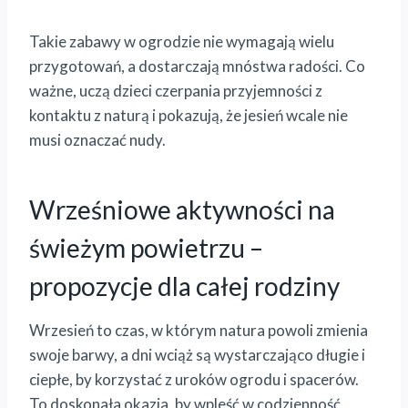
Takie zabawy w ogrodzie nie wymagają wielu
przygotowań, a dostarczają mnóstwa radości. Co
ważne, uczą dzieci czerpania przyjemności z
kontaktu z naturą i pokazują, że jesień wcale nie
musi oznaczać nudy.
Wrześniowe aktywności na
świeżym powietrzu –
propozycje dla całej rodziny
Wrzesień to czas, w którym natura powoli zmienia
swoje barwy, a dni wciąż są wystarczająco długie i
ciepłe, by korzystać z uroków ogrodu i spacerów.
To doskonała okazja, by wpleść w codzienność