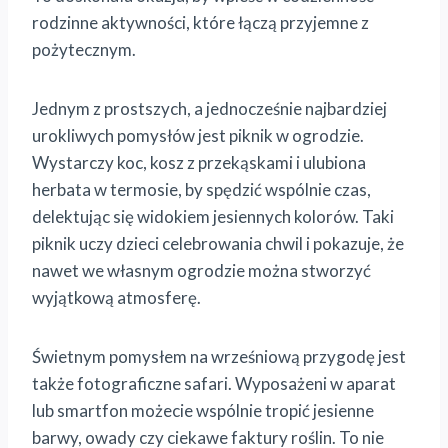
rodzinne aktywności, które łączą przyjemne z
pożytecznym.
Jednym z prostszych, a jednocześnie najbardziej
urokliwych pomysłów jest piknik w ogrodzie.
Wystarczy koc, kosz z przekąskami i ulubiona
herbata w termosie, by spędzić wspólnie czas,
delektując się widokiem jesiennych kolorów. Taki
piknik uczy dzieci celebrowania chwil i pokazuje, że
nawet we własnym ogrodzie można stworzyć
wyjątkową atmosferę.
Świetnym pomysłem na wrześniową przygodę jest
także fotograficzne safari. Wyposażeni w aparat
lub smartfon możecie wspólnie tropić jesienne
barwy, owady czy ciekawe faktury roślin. To nie