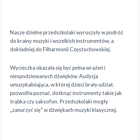
Nasze dzielne przedszkolaki wyruszyły w podróż
do krainy muzyki i wszelkich instrumentów, a
dokładniej do Filharmonii Częstochowskiej.
Wycieczka okazała się być pełna wrażeń i
niespodziewanych dźwięków. Audycja
umuzykalniająca, w której dzieci brały udział,
pozwoliła poznać, dotknąć instrumenty takie jak
trąbka czy saksofon. Przedszkolaki mogły
„zanurzyć się” w dźwiękach muzyki klasycznej.