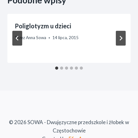
Poliglotyzm u dzieci
Przez
Anna Sowa
14 lipca, 2015
© 2026 SOWA - Dwujęzyczne przedszkole i żłobek w
Częstochowie