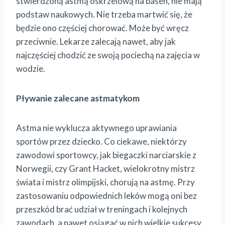
stwierdzoną astmą oskrzelową na basen, nie mają
podstaw naukowych. Nie trzeba martwić się, że
będzie ono częściej chorować. Może być wręcz
przeciwnie. Lekarze zalecają nawet, aby jak
najczęściej chodzić ze swoją pociechą na zajęcia w
wodzie.
Pływanie zalecane astmatykom
Astma nie wyklucza aktywnego uprawiania
sportów przez dziecko. Co ciekawe, niektórzy
zawodowi sportowcy, jak biegaczki narciarskie z
Norwegii, czy Grant Hacket, wielokrotny mistrz
świata i mistrz olimpijski, chorują na astmę. Przy
zastosowaniu odpowiednich leków mogą oni bez
przeszkód brać udział w treningach i kolejnych
zawodach, a nawet osiągać w nich wielkie sukcesy.