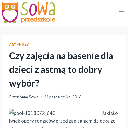
Przejdź
do
treści
ARTYKUŁY
Czy zajęcia na basenie dla
dzieci z astmą to dobry
wybór?
Przez
Anna Sowa
24 października, 2016
Jakieko
lwiek opory rodziców przed zapisaniem dziecka ze