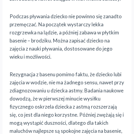
Podczas pływania dziecko nie powinno się zanadto
przemęczać. Na początek wystarczy lekka
rozgrzewka na lądzie, a później zabawa w płytkim
basenie – brodziku. Można zapisać dziecko na
zajęcia z nauki pływania, dostosowane do jego
wieku i możliwości.
Rezygnacja z basenu pomimo faktu, że dziecko lubi
zajęcia w wodzie, nie ma żadnego sensu, nawet przy
zdiagnozowaniu u dziecka astmy. Badania naukowe
dowodzą, że w pierwszej minucie wysiłku
fizycznego oskrzela dziecka z astmą rozszerzają
się, co jest dla niego korzystne. Później zwężają się i
mogą wystąpić duszności, dlatego dla takich
maluchów najlepsze są spokojne zajęcia na basenie,