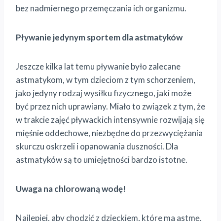
bez nadmiernego przemęczania ich organizmu.
Pływanie jedynym sportem dla astmatyków
Jeszcze kilka lat temu pływanie było zalecane
astmatykom, w tym dzieciom z tym schorzeniem,
jako jedyny rodzaj wysiłku fizycznego, jaki może
być przez nich uprawiany. Miało to związek z tym, że
w trakcie zajęć pływackich intensywnie rozwijają się
mięśnie oddechowe, niezbędne do przezwyciężania
skurczu oskrzeli i opanowania duszności. Dla
astmatyków są to umiejętności bardzo istotne.
Uwaga na chlorowaną wodę!
Najlepiej, aby chodzić z dzieckiem, które ma astmę,