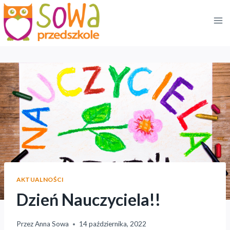
Przejdź
do
treści
AKTUALNOŚCI
Dzień Nauczyciela!!
Przez
Anna Sowa
14 października, 2022