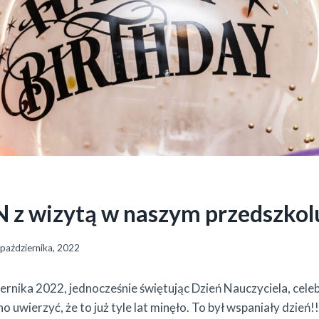
z wizytą w naszym przedszkol
października, 2022
ernika 2022, jednocześnie świętując Dzień Nauczyciela, cel
o uwierzyć, że to już tyle lat minęło. To był wspaniały dzień!! 