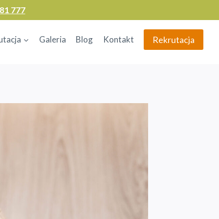
81 777
Rekrutacja
utacja
Galeria
Blog
Kontakt