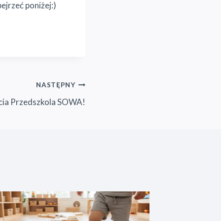
ejrzeć poniżej:)
NASTĘPNY
ecia Przedszkola SOWA!