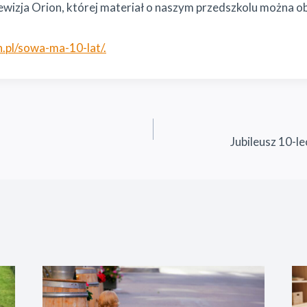
ewizja Orion, której materiał o naszym przedszkolu można ob
.pl/sowa-ma-10-lat/.
Jubileusz 10-l