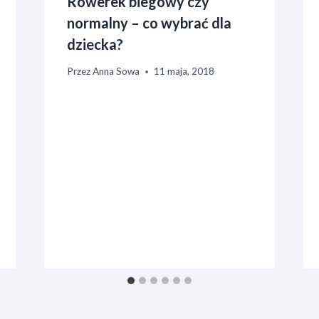
Rowerek biegowy czy
normalny – co wybrać dla
dziecka?
Przez
Anna Sowa
11 maja, 2018