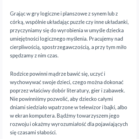
Grając w gry logiczne i planszowe z synem lub z
córką, wspólnie układając puzzle czy inne układanki,
przyczyniamy się do wyrobienia w umyśle dziecka
umiejętności logicznego myślenia. Pracujemy nad
cierpliwością, spostrzegawczością, a przy tym miło
spędzamy z nim czas.
Rodzice powinni mądrze bawić się, uczyć i
wychowywać swoje dzieci, czego można dokonać
poprzez właściwy dobór literatury, gier i zabawek.
Nie powinniśmy pozwolić, aby dziecko całymi
dniami siedziało wpatrzone w telewizor i bajki, albo
w ekran komputera. Bądźmy towarzyszem jego
rozwoju i okażmy wyrozumiałość dla pojawiających
się czasami słabości.