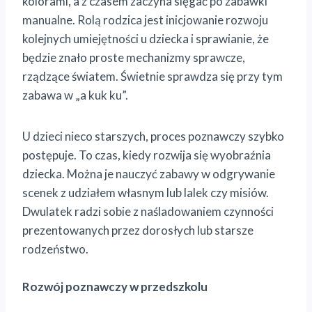
kolorami, a z czasem zaczyna sięgać po zabawki
manualne. Rolą rodzica jest inicjowanie rozwoju
kolejnych umiejętności u dziecka i sprawianie, że
będzie znało proste mechanizmy sprawcze,
rządzące światem. Świetnie sprawdza się przy tym
zabawa w „a kuk ku”.
U dzieci nieco starszych, proces poznawczy szybko
postępuje. To czas, kiedy rozwija się wyobraźnia
dziecka. Można je nauczyć zabawy w odgrywanie
scenek z udziałem własnym lub lalek czy misiów.
Dwulatek radzi sobie z naśladowaniem czynności
prezentowanych przez dorosłych lub starsze
rodzeństwo.
Rozwój poznawczy w przedszkolu