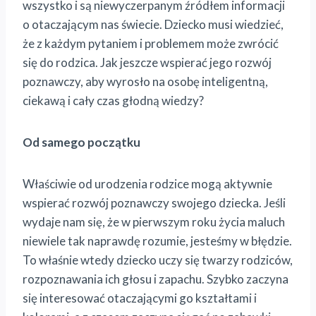
wszystko i są niewyczerpanym źródłem informacji
o otaczającym nas świecie. Dziecko musi wiedzieć,
że z każdym pytaniem i problemem może zwrócić
się do rodzica. Jak jeszcze wspierać jego rozwój
poznawczy, aby wyrosło na osobę inteligentną,
ciekawą i cały czas głodną wiedzy?
Od samego początku
Właściwie od urodzenia rodzice mogą aktywnie
wspierać rozwój poznawczy swojego dziecka. Jeśli
wydaje nam się, że w pierwszym roku życia maluch
niewiele tak naprawdę rozumie, jesteśmy w błędzie.
To właśnie wtedy dziecko uczy się twarzy rodziców,
rozpoznawania ich głosu i zapachu. Szybko zaczyna
się interesować otaczającymi go kształtami i