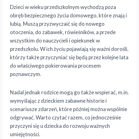
Dzieci w wieku przedszkolnym wychodzą poza
obręb bezpiecznego życia domowego, które znają i
lubią. Muszą przyzwyczaić się do nowego
otoczenia, do zabawek, rówieśników, a przede
wszystkim do nauczycieli i opiekunek w
przedszkolu. W ich życiu pojawiają się ważni dorośli,
którzy także przyczyniać się będą przez kolejne lata
do właściwego pokierowania procesem
poznawczym.
Nadal jednak rodzice mogą go także wspierać, m.in.
wymyślając z dzieckiem zabawne historie i
scenariusze zdarzeń, które później można wspólnie
odgrywać. Warto czytać razem, co jednocześnie
przyczyni się u dziecka do rozwoju ważnych
umiejętności.