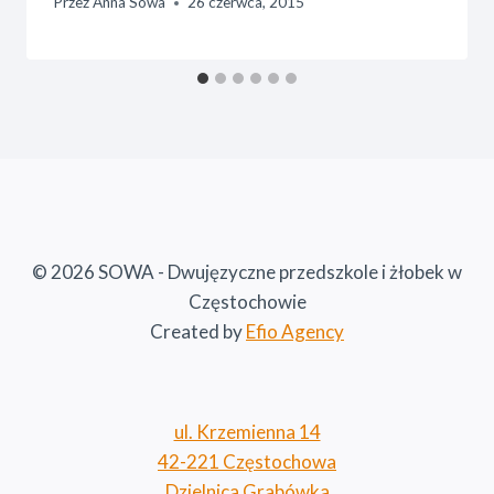
Przez
Anna Sowa
26 czerwca, 2015
© 2026 SOWA - Dwujęzyczne przedszkole i żłobek w
Częstochowie
Created by
Efio Agency
ul. Krzemienna 14
42-221 Częstochowa
Dzielnica Grabówka