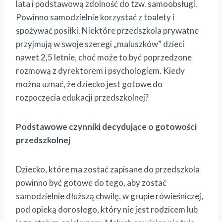
lata i podstawową zdolność do tzw. samoobsługi.
Powinno samodzielnie korzystać z toalety i
spożywać posiłki. Niektóre przedszkola prywatne
przyjmują w swoje szeregi „maluszków” dzieci
nawet 2,5 letnie, choć może to być poprzedzone
rozmową z dyrektorem i psychologiem. Kiedy
można uznać, że dziecko jest gotowe do
rozpoczęcia edukacji przedszkolnej?
Podstawowe czynniki decydujące o gotowości
przedszkolnej
Dziecko, które ma zostać zapisane do przedszkola
powinno być gotowe do tego, aby zostać
samodzielnie dłuższą chwilę, w grupie rówieśniczej,
pod opieką dorosłego, który nie jest rodzicem lub