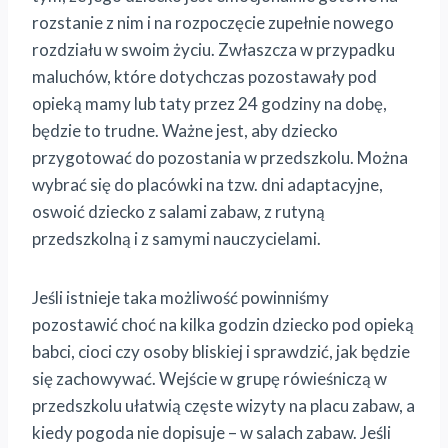
rozstanie z nim i na rozpoczęcie zupełnie nowego
rozdziału w swoim życiu. Zwłaszcza w przypadku
maluchów, które dotychczas pozostawały pod
opieką mamy lub taty przez 24 godziny na dobę,
będzie to trudne. Ważne jest, aby dziecko
przygotować do pozostania w przedszkolu. Można
wybrać się do placówki na tzw. dni adaptacyjne,
oswoić dziecko z salami zabaw, z rutyną
przedszkolną i z samymi nauczycielami.
Jeśli istnieje taka możliwość powinniśmy
pozostawić choć na kilka godzin dziecko pod opieką
babci, cioci czy osoby bliskiej i sprawdzić, jak będzie
się zachowywać. Wejście w grupę rówieśniczą w
przedszkolu ułatwią częste wizyty na placu zabaw, a
kiedy pogoda nie dopisuje – w salach zabaw. Jeśli