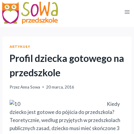
Przejdź
do
treści
ARTYKUŁY
Profil dziecka gotowego na
przedszkole
Przez
Anna Sowa
20 marca, 2016
Kiedy
dziecko jest gotowe do pójścia do przedszkola?
Teoretycznie, według przyjętych w przedszkolach
publicznych zasad, dziecko musi mieć skończone 3