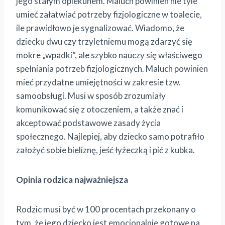
jego stałym opiekunem. Maluch powinien nie tyle
umieć załatwiać potrzeby fizjologiczne w toalecie,
ile prawidłowo je sygnalizować. Wiadomo, że
dziecku dwu czy trzyletniemu mogą zdarzyć się
mokre „wpadki”, ale szybko nauczy się właściwego
spełniania potrzeb fizjologicznych. Maluch powinien
mieć przydatne umiejętności w zakresie tzw.
samoobsługi. Musi w sposób zrozumiały
komunikować się z otoczeniem, a także znać i
akceptować podstawowe zasady życia
społecznego. Najlepiej, aby dziecko samo potrafiło
założyć sobie bieliznę, jeść łyżeczką i pić z kubka.
Opinia rodzica najważniejsza
Rodzic musi być w 100 procentach przekonany o
tym, że jego dziecko jest emocjonalnie gotowe na