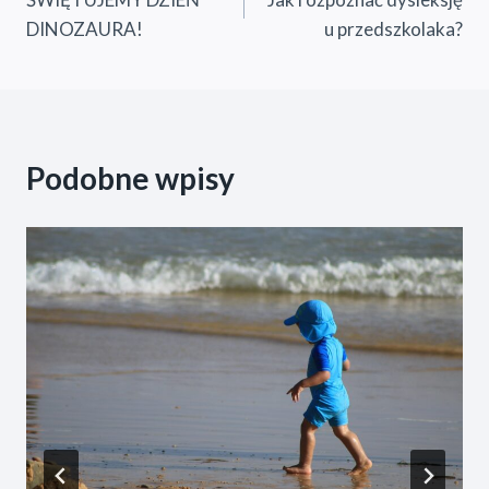
wpisu
DINOZAURA!
u przedszkolaka?
Podobne wpisy