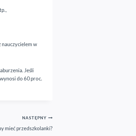
tp.,
z nauczycielem w
aburzenia. Jeśli
 wynosi do 60 proc.
NASTĘPNY
ny mieć przedszkolanki?