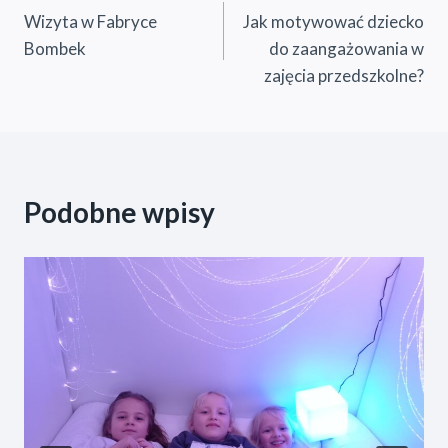
Wizyta w Fabryce
Jak motywować dziecko
wpisu
Bombek
do zaangażowania w
zajęcia przedszkolne?
Podobne wpisy