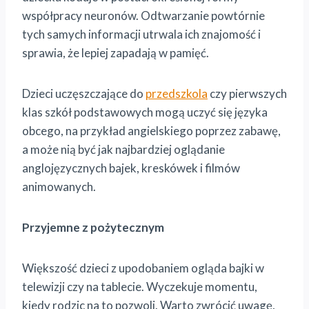
współpracy neuronów. Odtwarzanie powtórnie
tych samych informacji utrwala ich znajomość i
sprawia, że lepiej zapadają w pamięć.
Dzieci uczęszczające do
przedszkola
czy pierwszych
klas szkół podstawowych mogą uczyć się języka
obcego, na przykład angielskiego poprzez zabawę,
a może nią być jak najbardziej oglądanie
anglojęzycznych bajek, kreskówek i filmów
animowanych.
Przyjemne z pożytecznym
Większość dzieci z upodobaniem ogląda bajki w
telewizji czy na tablecie. Wyczekuje momentu,
kiedy rodzic na to pozwoli. Warto zwrócić uwagę,