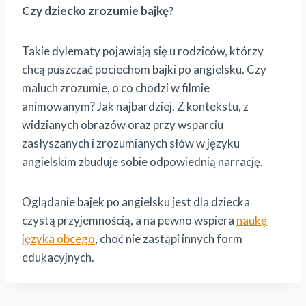
Czy dziecko zrozumie bajkę?
Takie dylematy pojawiają się u rodziców, którzy
chcą puszczać pociechom bajki po angielsku. Czy
maluch zrozumie, o co chodzi w filmie
animowanym? Jak najbardziej. Z kontekstu, z
widzianych obrazów oraz przy wsparciu
zasłyszanych i zrozumianych słów w języku
angielskim zbuduje sobie odpowiednią narrację.
Oglądanie bajek po angielsku jest dla dziecka
czystą przyjemnością, a na pewno wspiera
naukę
języka obcego
, choć nie zastąpi innych form
edukacyjnych.