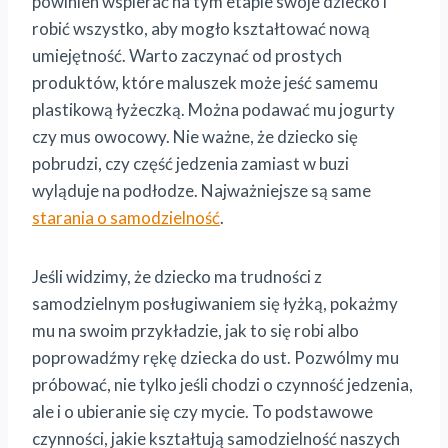
powinien wspierać na tym etapie swoje dziecko i
robić wszystko, aby mogło kształtować nową
umiejętność. Warto zaczynać od prostych
produktów, które maluszek może jeść samemu
plastikową łyżeczką. Można podawać mu jogurty
czy mus owocowy. Nie ważne, że dziecko się
pobrudzi, czy część jedzenia zamiast w buzi
wyląduje na podłodze. Najważniejsze są same
starania o samodzielność
.
Jeśli widzimy, że dziecko ma trudności z
samodzielnym posługiwaniem się łyżką, pokażmy
mu na swoim przykładzie, jak to się robi albo
poprowadźmy rękę dziecka do ust. Pozwólmy mu
próbować, nie tylko jeśli chodzi o czynność jedzenia,
ale i o ubieranie się czy mycie. To podstawowe
czynności, jakie kształtują samodzielność naszych