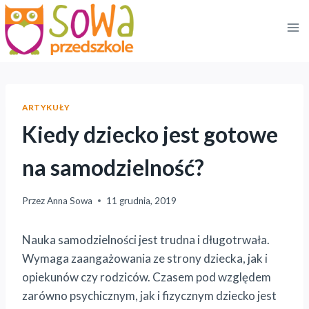
Przejdź
do
treści
ARTYKUŁY
Kiedy dziecko jest gotowe
na samodzielność?
Przez
Anna Sowa
11 grudnia, 2019
Nauka samodzielności jest trudna i długotrwała.
Wymaga zaangażowania ze strony dziecka, jak i
opiekunów czy rodziców. Czasem pod względem
zarówno psychicznym, jak i fizycznym dziecko jest