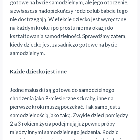
gotowe na bycie samodzielnym, ale jego otoczenie,
a zwłaszcza nadopiekuńczy rodzice lub babcie tego
nie dostrzegają. W efekcie dziecko jest wyręczane
na każdym kroku i po prostu nie ma okazji do
kształtowania samodzielności. Sprawdźmy zatem,
kiedy dziecko jest zasadniczo gotowe na bycie
samodzielnym.
Każde dziecko jest inne
Jedne maluszki są gotowe do samodzielnego
chodzenia jako 9-miesięczne szkraby, inne na
pierwsze kroki muszą poczekać. Tak samo jest z
samodzielnością jako taką. Zwykle dzieci pomiędzy
2 a 3 rokiem życia podejmują już pewne próby
między innymi samodzielnego jedzenia. Rodzic