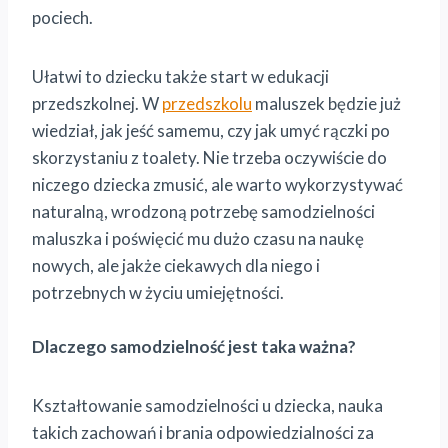
pociech.
Ułatwi to dziecku także start w edukacji
przedszkolnej. W
przedszkolu
maluszek będzie już
wiedział, jak jeść samemu, czy jak umyć rączki po
skorzystaniu z toalety. Nie trzeba oczywiście do
niczego dziecka zmusić, ale warto wykorzystywać
naturalną, wrodzoną potrzebę samodzielności
maluszka i poświęcić mu dużo czasu na naukę
nowych, ale jakże ciekawych dla niego i
potrzebnych w życiu umiejętności.
Dlaczego samodzielność jest taka ważna?
Kształtowanie samodzielności u dziecka, nauka
takich zachowań i brania odpowiedzialności za