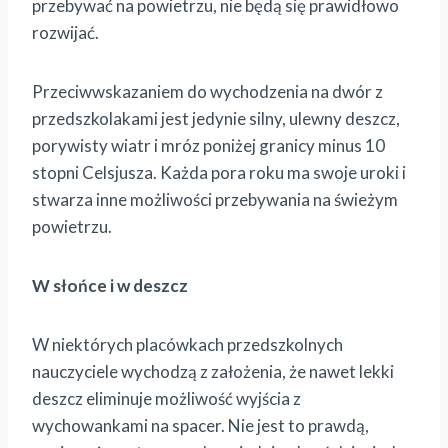
przebywać na powietrzu, nie będą się prawidłowo
rozwijać.
Przeciwwskazaniem do wychodzenia na dwór z
przedszkolakami jest jedynie silny, ulewny deszcz,
porywisty wiatr i mróz poniżej granicy minus 10
stopni Celsjusza. Każda pora roku ma swoje uroki i
stwarza inne możliwości przebywania na świeżym
powietrzu.
W słońce i w deszcz
W niektórych placówkach przedszkolnych
nauczyciele wychodzą z założenia, że nawet lekki
deszcz eliminuje możliwość wyjścia z
wychowankami na spacer. Nie jest to prawdą,