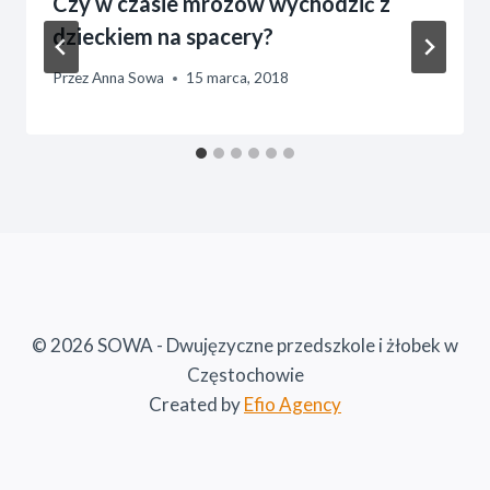
Czy w czasie mrozów wychodzić z
dzieckiem na spacery?
Przez
Anna Sowa
15 marca, 2018
© 2026 SOWA - Dwujęzyczne przedszkole i żłobek w
Częstochowie
Created by
Efio Agency