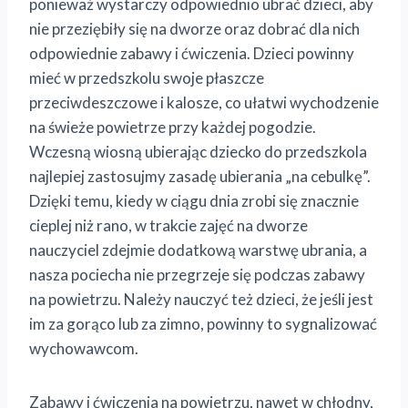
ponieważ wystarczy odpowiednio ubrać dzieci, aby
nie przeziębiły się na dworze oraz dobrać dla nich
odpowiednie zabawy i ćwiczenia. Dzieci powinny
mieć w przedszkolu swoje płaszcze
przeciwdeszczowe i kalosze, co ułatwi wychodzenie
na świeże powietrze przy każdej pogodzie.
Wczesną wiosną ubierając dziecko do przedszkola
najlepiej zastosujmy zasadę ubierania „na cebulkę”.
Dzięki temu, kiedy w ciągu dnia zrobi się znacznie
cieplej niż rano, w trakcie zajęć na dworze
nauczyciel zdejmie dodatkową warstwę ubrania, a
nasza pociecha nie przegrzeje się podczas zabawy
na powietrzu. Należy nauczyć też dzieci, że jeśli jest
im za gorąco lub za zimno, powinny to sygnalizować
wychowawcom.
Zabawy i ćwiczenia na powietrzu, nawet w chłodny,