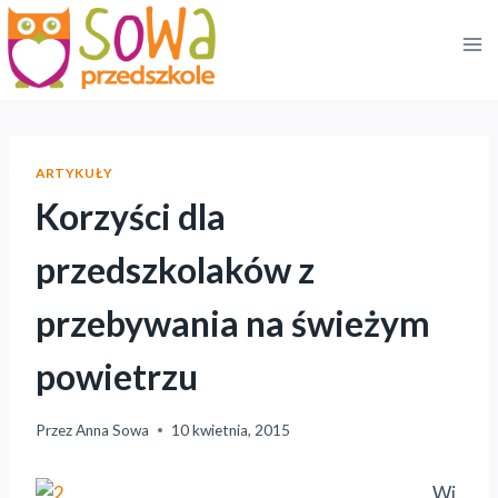
Przejdź
do
treści
ARTYKUŁY
Korzyści dla
przedszkolaków z
przebywania na świeżym
powietrzu
Przez
Anna Sowa
10 kwietnia, 2015
Wi