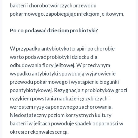
bakterii chorobotwórczych przewodu
pokarmowego, zapobiegając infekcjom jelitowym.
Po co podawać dzieciom probiotyki?
W przypadku antybiotykoterapii i po chorobie
warto podawać probiotyki dziecku dla
odbudowania flory jelitowej. W przeciwnym
wypadku antybiotyki spowodują wyjałowienie
przewodu pokarmowego i wystąpienie biegunki
poantybiotykowej. Rezygnacja z probiotyków grozi
ryzykiem powstania nadkażeń grzybiczych i
wzrostem ryzyka ponownego zachorowania.
Niedostateczny poziom korzystnych kultury
bakterii w jelitach powoduje spadek odporności w
okresie rekonwalescencji.