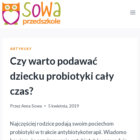
Przejdź
do
treści
ARTYKUŁY
Czy warto podawać
dziecku probiotyki cały
czas?
Przez
Anna Sowa
5 kwietnia, 2019
Najczęściej rodzice podają swoim pociechom
probiotyki w trakcie antybiotykoterapii. Wiadomo