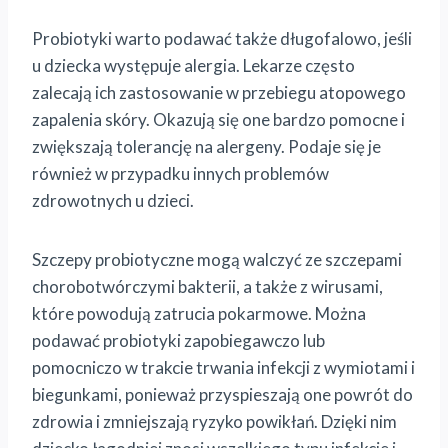
Probiotyki warto podawać także długofalowo, jeśli
u dziecka występuje alergia. Lekarze często
zalecają ich zastosowanie w przebiegu atopowego
zapalenia skóry. Okazują się one bardzo pomocne i
zwiększają tolerancję na alergeny. Podaje się je
również w przypadku innych problemów
zdrowotnych u dzieci.
Szczepy probiotyczne mogą walczyć ze szczepami
chorobotwórczymi bakterii, a także z wirusami,
które powodują zatrucia pokarmowe. Można
podawać probiotyki zapobiegawczo lub
pomocniczo w trakcie trwania infekcji z wymiotami i
biegunkami, ponieważ przyspieszają one powrót do
zdrowia i zmniejszają ryzyko powikłań. Dzięki nim