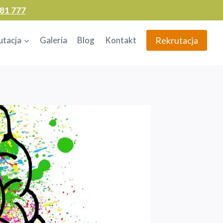
81 777
Rekrutacja
utacja
Galeria
Blog
Kontakt