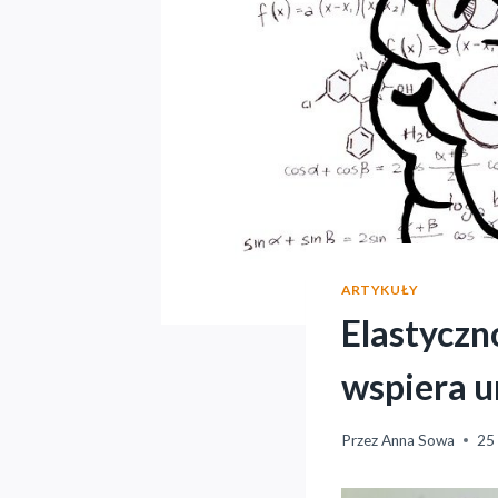
ARTYKUŁY
Elastyczn
wspiera u
Przez
Anna Sowa
25