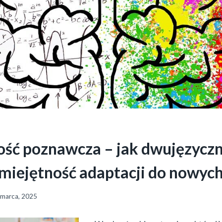
ość poznawcza – jak dwujęzycz
miejętność adaptacji do nowych
 marca, 2025