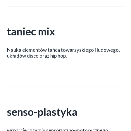
taniec mix
Nauka elementów tańca towarzyskiego i ludowego,
układów disco oraz hip hop.
senso-plastyka
wsparcie rozwoju sensoryczno-motorycznego