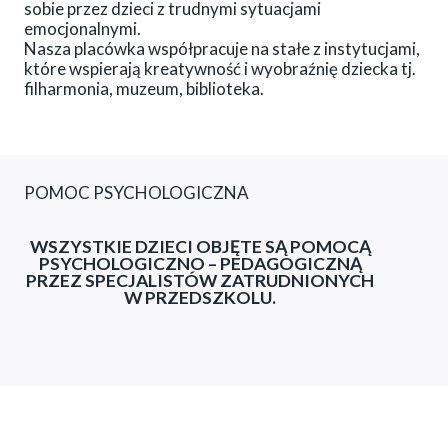
sobie przez dzieci z trudnymi sytuacjami
emocjonalnymi.
Nasza placówka współpracuje na stałe z instytucjami,
które wspierają kreatywność i wyobraźnię dziecka tj.
filharmonia, muzeum, biblioteka.
POMOC PSYCHOLOGICZNA
WSZYSTKIE DZIECI OBJĘTE SĄ POMOCĄ
PSYCHOLOGICZNO – PEDAGOGICZNĄ
PRZEZ SPECJALISTÓW ZATRUDNIONYCH
W PRZEDSZKOLU.