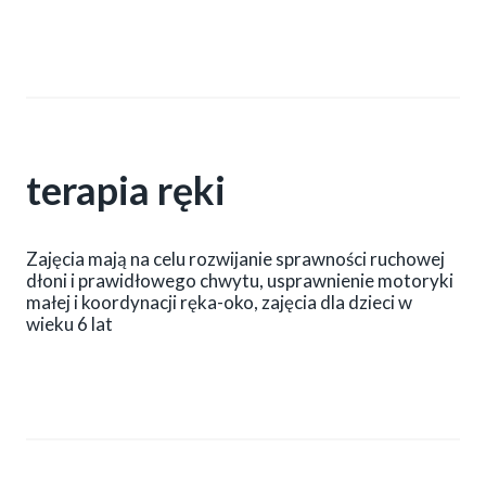
terapia ręki
Zajęcia mają na celu rozwijanie sprawności ruchowej
dłoni i prawidłowego chwytu, usprawnienie motoryki
małej i koordynacji ręka-oko, zajęcia dla dzieci w
wieku 6 lat