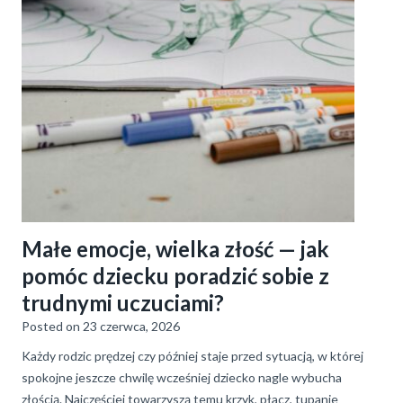
Małe emocje, wielka złość — jak
pomóc dziecku poradzić sobie z
trudnymi uczuciami?
Posted on
23 czerwca, 2026
Każdy rodzic prędzej czy później staje przed sytuacją, w której
spokojne jeszcze chwilę wcześniej dziecko nagle wybucha
złością. Najczęściej towarzyszą temu krzyk, płacz, tupanie