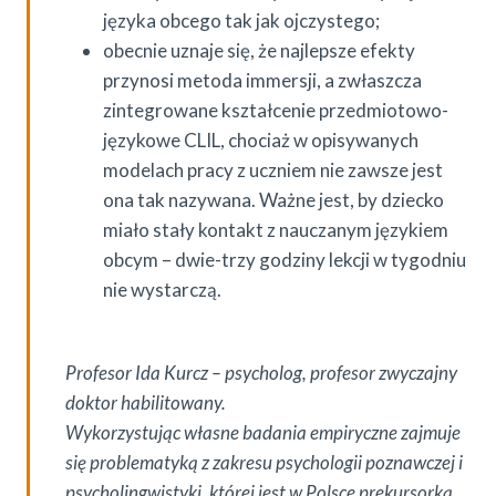
języka obcego tak jak ojczystego;
obecnie uznaje się, że najlepsze efekty
przynosi metoda immersji, a zwłaszcza
zintegrowane kształcenie przedmiotowo-
językowe CLIL, chociaż w opisywanych
modelach pracy z uczniem nie zawsze jest
ona tak nazywana. Ważne jest, by dziecko
miało stały kontakt z nauczanym językiem
obcym – dwie-trzy godziny lekcji w tygodniu
nie wystarczą.
Profesor Ida Kurcz – psycholog, profesor zwyczajny
doktor habilitowany.
Wykorzystując własne badania empiryczne zajmuje
się problematyką z zakresu psychologii poznawczej i
psycholingwistyki, której jest w Polsce prekursorką.