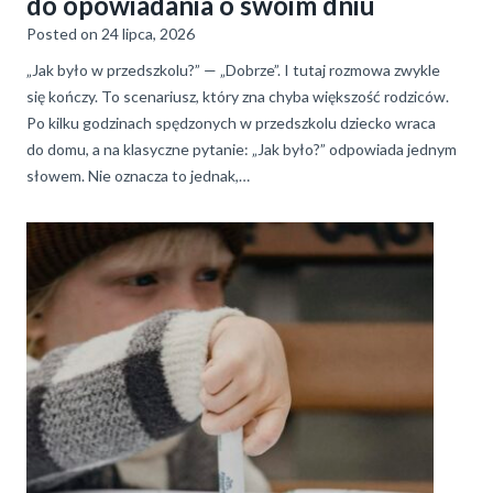
do opowiadania o swoim dniu
Posted on
24 lipca, 2026
„Jak było w przedszkolu?” — „Dobrze”. I tutaj rozmowa zwykle
się kończy. To scenariusz, który zna chyba większość rodziców.
Po kilku godzinach spędzonych w przedszkolu dziecko wraca
do domu, a na klasyczne pytanie: „Jak było?” odpowiada jednym
słowem. Nie oznacza to jednak,…