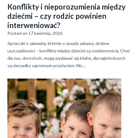
Konflikty i nieporozumienia między
dziećmi – czy rodzic powinien
interweniować?
Posted on
17 kwietnia, 2026
Sprzeczki o zabawkę, kłótnie o zasady zabawy, drobne
uszczypliwości – konflikty między dziećmi są codziennością. Choć
dla nas, dorosłych, mogą wydawać się błahe, dla najmłodszych
są nierzadko ogromnym przeżyciem. Nic…