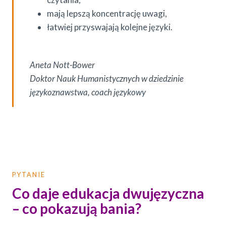
mają lepszą koncentrację uwagi,
łatwiej przyswajają kolejne języki.
Aneta Nott-Bower
Doktor Nauk Humanistycznych w dziedzinie
językoznawstwa, coach językowy
PYTANIE
Co daje edukacja dwujęzyczna
– co pokazują bania?