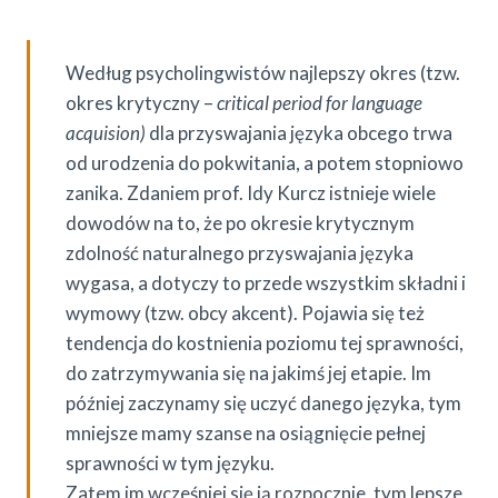
Według psycholingwistów najlepszy okres (tzw.
okres krytyczny –
critical period for language
acquision)
dla przyswajania języka obcego trwa
od urodzenia do pokwitania, a potem stopniowo
zanika. Zdaniem prof. Idy Kurcz istnieje wiele
dowodów na to, że po okresie krytycznym
zdolność naturalnego przyswajania języka
wygasa, a dotyczy to przede wszystkim składni i
wymowy (tzw. obcy akcent). Pojawia się też
tendencja do kostnienia poziomu tej sprawności,
do zatrzymywania się na jakimś jej etapie. Im
później zaczynamy się uczyć danego języka, tym
mniejsze mamy szanse na osiągnięcie pełnej
sprawności w tym języku.
Zatem im wcześniej się ją rozpocznie, tym lepsze