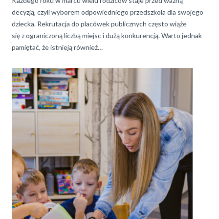
Każdego roku w marcu wielu rodziców staje przed ważną
decyzją, czyli wyborem odpowiedniego przedszkola dla swojego
dziecka. Rekrutacja do placówek publicznych często wiąże
się z ograniczoną liczbą miejsc i dużą konkurencją. Warto jednak
pamiętać, że istnieją również…