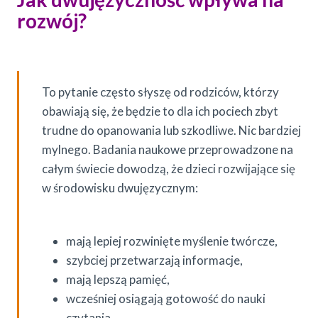
rozwój?
To pytanie często słyszę od rodziców, którzy
obawiają się, że będzie to dla ich pociech zbyt
trudne do opanowania lub szkodliwe. Nic bardziej
mylnego. Badania naukowe przeprowadzone na
całym świecie dowodzą, że dzieci rozwijające się
w środowisku dwujęzycznym:
mają lepiej rozwinięte myślenie twórcze,
szybciej przetwarzają informacje,
mają lepszą pamięć,
wcześniej osiągają gotowość do nauki
czytania,