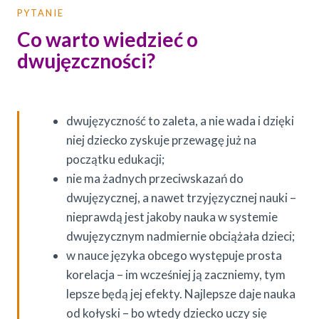
PYTANIE
Co warto wiedzieć o
dwujęzczności?
dwujęzyczność to zaleta, a nie wada i dzięki
niej dziecko zyskuje przewagę już na
początku edukacji;
nie ma żadnych przeciwskazań do
dwujęzycznej, a nawet trzyjęzycznej nauki –
nieprawdą jest jakoby nauka w systemie
dwujęzycznym nadmiernie obciążała dzieci;
w nauce języka obcego występuje prosta
korelacja – im wcześniej ją zaczniemy, tym
lepsze będą jej efekty. Najlepsze daje nauka
od kołyski – bo wtedy dziecko uczy się