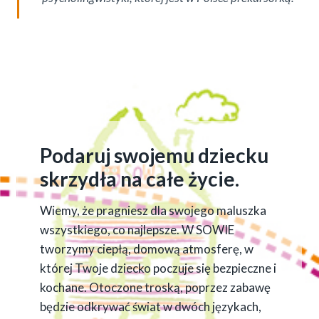
Podaruj swojemu dziecku
skrzydła na całe życie.
Wiemy, że pragniesz dla swojego maluszka
wszystkiego, co najlepsze. W SOWIE
tworzymy ciepłą, domową atmosferę, w
której Twoje dziecko poczuje się bezpieczne i
kochane. Otoczone troską, poprzez zabawę
będzie odkrywać świat w dwóch językach,