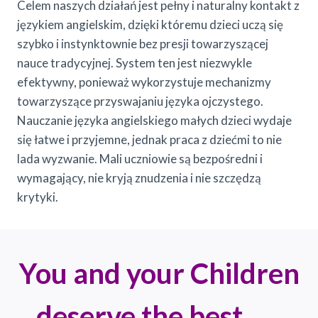
Celem naszych działań jest pełny i naturalny kontakt z
językiem angielskim, dzięki któremu dzieci uczą się
szybko i instynktownie bez presji towarzyszącej
nauce tradycyjnej. System ten jest niezwykle
efektywny, ponieważ wykorzystuje mechanizmy
towarzyszące przyswajaniu języka ojczystego.
Nauczanie języka angielskiego małych dzieci wydaje
się łatwe i przyjemne, jednak praca z dziećmi to nie
lada wyzwanie. Mali uczniowie są bezpośredni i
wymagający, nie kryją znudzenia i nie szczędzą
krytyki.
You and your Children
deserve the best.