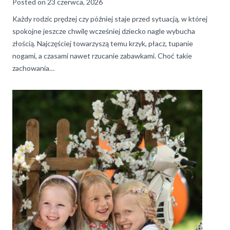
Posted on
23 czerwca, 2026
Każdy rodzic prędzej czy później staje przed sytuacją, w której
spokojne jeszcze chwilę wcześniej dziecko nagle wybucha
złością. Najczęściej towarzyszą temu krzyk, płacz, tupanie
nogami, a czasami nawet rzucanie zabawkami. Choć takie
zachowania…