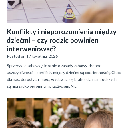
Konflikty i nieporozumienia między
dziećmi – czy rodzic powinien
interweniować?
Posted on
17 kwietnia, 2026
Sprzeczki o zabawkę, kłótnie o zasady zabawy, drobne
uszczypliwości – konflikty między dziećmi są codziennością. Choć
dla nas, dorosłych, mogą wydawać się błahe, dla najmłodszych
są nierzadko ogromnym przeżyciem. Nic…