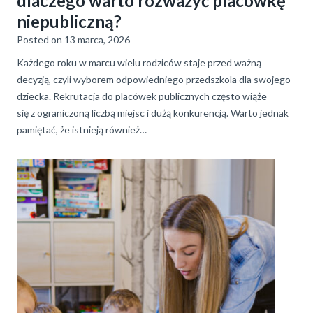
dlaczego warto rozważyć placówkę
niepubliczną?
Posted on
13 marca, 2026
Każdego roku w marcu wielu rodziców staje przed ważną
decyzją, czyli wyborem odpowiedniego przedszkola dla swojego
dziecka. Rekrutacja do placówek publicznych często wiąże
się z ograniczoną liczbą miejsc i dużą konkurencją. Warto jednak
pamiętać, że istnieją również…