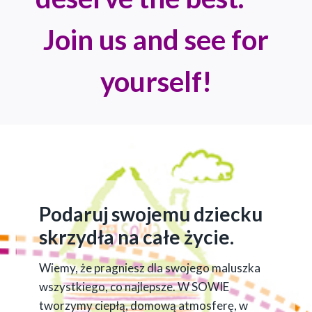
Join us and see for
yourself!
Podaruj swojemu dziecku
skrzydła na całe życie.
Wiemy, że pragniesz dla swojego maluszka
wszystkiego, co najlepsze. W SOWIE
tworzymy ciepłą, domową atmosferę, w