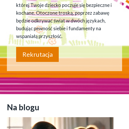
której Twoje dziecko poczuje się bezpieczne i
kochane. Otoczone troską, poprzez zabawę
będzie odkrywać świat w dwóch językach,
budując pewność siebie i fundamenty na
wspaniałą przyszłość.
Rekrutacja
Na blogu