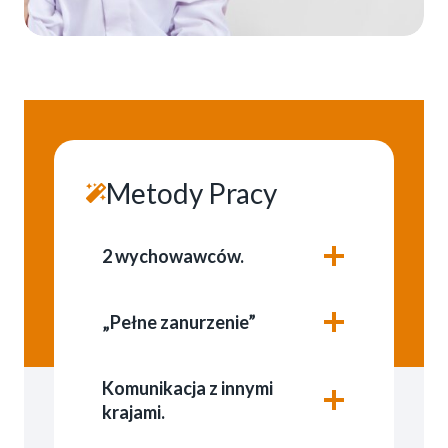
Metody Pracy
2 wychowawców.
„Pełne zanurzenie”
Komunikacja z innymi
krajami.