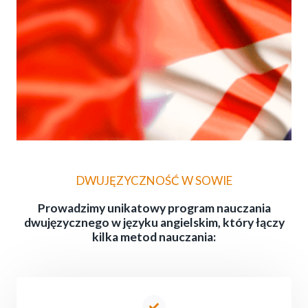
DWUJĘZYCZNOŚĆ W SOWIE
Prowadzimy unikatowy program nauczania
dwujęzycznego w języku angielskim, który łączy
kilka metod nauczania: