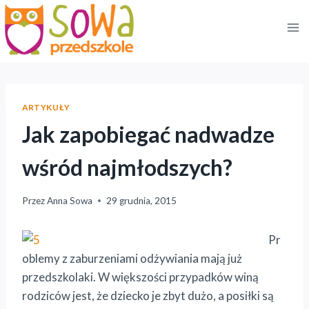
Przejdź
do
treści
ARTYKUŁY
Jak zapobiegać nadwadze
wśród najmłodszych?
Przez
Anna Sowa
29 grudnia, 2015
Pr
oblemy z zaburzeniami odżywiania mają już
przedszkolaki. W większości przypadków winą
rodziców jest, że dziecko je zbyt dużo, a posiłki są