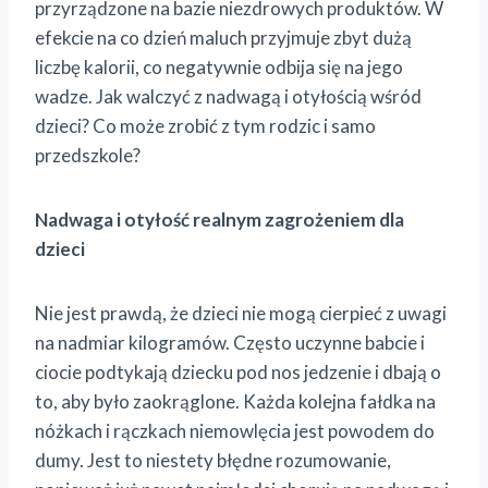
przyrządzone na bazie niezdrowych produktów. W
efekcie na co dzień maluch przyjmuje zbyt dużą
liczbę kalorii, co negatywnie odbija się na jego
wadze. Jak walczyć z nadwagą i otyłością wśród
dzieci? Co może zrobić z tym rodzic i samo
przedszkole?
Nadwaga i otyłość realnym zagrożeniem dla
dzieci
Nie jest prawdą, że dzieci nie mogą cierpieć z uwagi
na nadmiar kilogramów. Często uczynne babcie i
ciocie podtykają dziecku pod nos jedzenie i dbają o
to, aby było zaokrąglone. Każda kolejna fałdka na
nóżkach i rączkach niemowlęcia jest powodem do
dumy. Jest to niestety błędne rozumowanie,