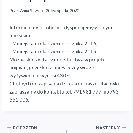
Przez
Anna Sowa
20 listopada, 2020
Informujemy, że obecnie dysponujemy wolnymi
miejscami:
– 2 miejscami dla dzieci z rocznika 2016,
– 2 miejscami dla dzieci z rocznika 2015.
Można skorzystać z uczestnictwa w projekcie
unijnym, gdzie koszt miesięczny wraz z
wyżywieniem wynosi 430zł.
Chętnych do zapisania dziecka do naszej placówki
zapraszamy do kontaktu tel. 791 981 777 lub 793
551 006.
Nawigacja
POPRZEDNI
NASTĘPNY