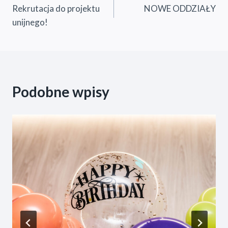
Rekrutacja do projektu
NOWE ODDZIAŁY
wpisu
unijnego!
Podobne wpisy