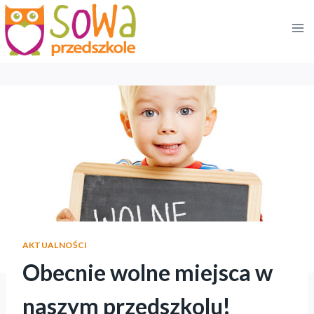
Przejdź
do
treści
AKTUALNOŚCI
Obecnie wolne miejsca w
naszym przedszkolu!