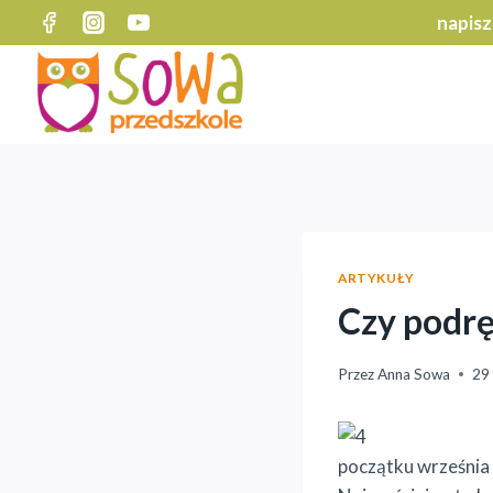
Przejdź
napisz
do
treści
ARTYKUŁY
Czy podrę
Przez
Anna Sowa
29
początku września 