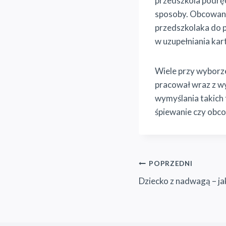
przedszkola podręc
sposoby. Obcowan
przedszkolaka do p
w uzupełniania kart
Wiele przy wyborze
pracował wraz z wy
wymyślania takich t
śpiewanie czy obco
Nawigacja
POPRZEDNI
Dziecko z nadwagą – ja
wpisu