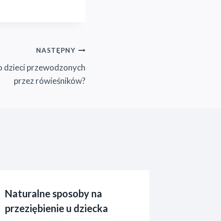
NASTĘPNY
o dzieci przewodzonych
przez rówieśników?
Naturalne sposoby na
przeziębienie u dziecka