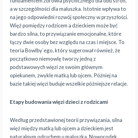
fundamentem zdrowia psychicznego dla obu stron,
a w szczególności dla maluszka. Istotnie wpływa to
na jego odpowiedni rozwój społeczny w przyszłości.
Więź pomiędzy rodzicem a dzieckiem może być
bardzo silna, to przywiązanie emocjonalne, które
łączy dwie osoby bez względu na czas i miejsce. To
teoria Bowlby`ego, który sugerował również, że
początkowo niemowlę tworzy jedną z
podstawowych więzi ze swoim głównym
opiekunem, zwykle matką lub ojcem. Później na
bazie takiej więzi buduje wszelkie późniejsze relacje.
Etapy budowania więzi dzieci z rodzicami
Według przedstawionej teorii przywiązania, silna
więź między matką lub ojcem a dzieckiem jest
naturalnym odruchem u maluszka. Noworodek