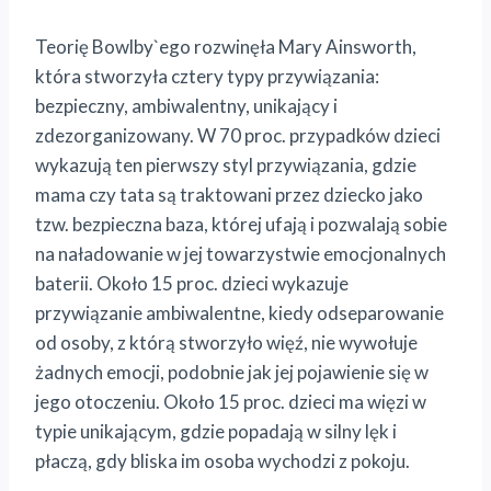
Teorię Bowlby`ego rozwinęła Mary Ainsworth,
która stworzyła cztery typy przywiązania:
bezpieczny, ambiwalentny, unikający i
zdezorganizowany. W 70 proc. przypadków dzieci
wykazują ten pierwszy styl przywiązania, gdzie
mama czy tata są traktowani przez dziecko jako
tzw. bezpieczna baza, której ufają i pozwalają sobie
na naładowanie w jej towarzystwie emocjonalnych
baterii. Około 15 proc. dzieci wykazuje
przywiązanie ambiwalentne, kiedy odseparowanie
od osoby, z którą stworzyło więź, nie wywołuje
żadnych emocji, podobnie jak jej pojawienie się w
jego otoczeniu. Około 15 proc. dzieci ma więzi w
typie unikającym, gdzie popadają w silny lęk i
płaczą, gdy bliska im osoba wychodzi z pokoju.