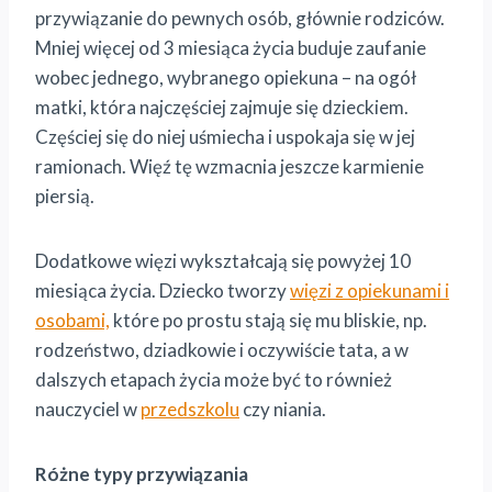
przywiązanie do pewnych osób, głównie rodziców.
Mniej więcej od 3 miesiąca życia buduje zaufanie
wobec jednego, wybranego opiekuna – na ogół
matki, która najczęściej zajmuje się dzieckiem.
Częściej się do niej uśmiecha i uspokaja się w jej
ramionach. Więź tę wzmacnia jeszcze karmienie
piersią.
Dodatkowe więzi wykształcają się powyżej 10
miesiąca życia. Dziecko tworzy
więzi z opiekunami i
osobami,
które po prostu stają się mu bliskie, np.
rodzeństwo, dziadkowie i oczywiście tata, a w
dalszych etapach życia może być to również
nauczyciel w
przedszkolu
czy niania.
Różne typy przywiązania