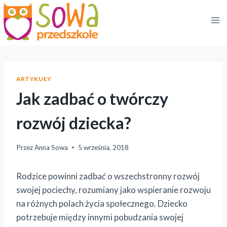
Przejdź
do
treści
ARTYKUŁY
Jak zadbać o twórczy
rozwój dziecka?
Przez
Anna Sowa
5 września, 2018
Rodzice powinni zadbać o wszechstronny rozwój
swojej pociechy, rozumiany jako wspieranie rozwoju
na różnych polach życia społecznego. Dziecko
potrzebuje między innymi pobudzania swojej