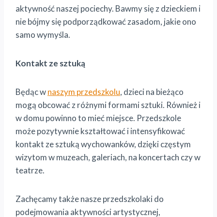
aktywność naszej pociechy. Bawmy się z dzieckiem i
nie bójmy się podporządkować zasadom, jakie ono
samo wymyśla.
Kontakt ze sztuką
Będąc w
naszym przedszkolu
, dzieci na bieżąco
mogą obcować z różnymi formami sztuki. Również i
w domu powinno to mieć miejsce. Przedszkole
może pozytywnie kształtować i intensyfikować
kontakt ze sztuką wychowanków, dzięki częstym
wizytom w muzeach, galeriach, na koncertach czy w
teatrze.
Zachęcamy także nasze przedszkolaki do
podejmowania aktywności artystycznej,