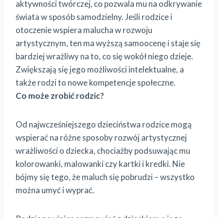
aktywności twórczej, co pozwala mu na odkrywanie
świata w sposób samodzielny. Jeśli rodzice i
otoczenie wspiera malucha w rozwoju
artystycznym, ten ma wyższą samoocenę i staje się
bardziej wrażliwy na to, co się wokół niego dzieje.
Zwiększają się jego możliwości intelektualne, a
także rodzi to nowe kompetencje społeczne.
Co może zrobić rodzic?
Od najwcześniejszego dzieciństwa rodzice mogą
wspierać na różne sposoby rozwój artystycznej
wrażliwości o dziecka, chociażby podsuwając mu
kolorowanki, malowanki czy kartki i kredki. Nie
bójmy się tego, że maluch się pobrudzi – wszystko
można umyć i wyprać.